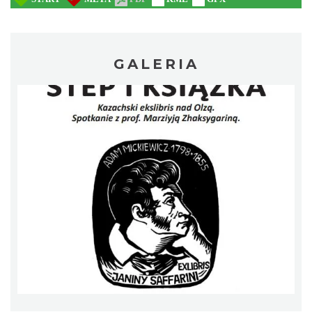
Cieszyn
0.14 km
2026-08-23
GALERIA
Cieszyn
0.14 km
2026-08-30