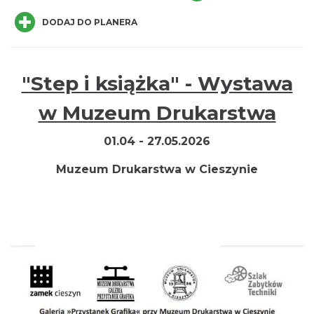
DODAJ DO PLANERA
"Step i książka" - Wystawa
w Muzeum Drukarstwa
Cieszyn
0.06 km
2026-08-08
01.04 - 27.05.2026
Muzeum Drukarstwa w Cieszynie
Patroni cieszyńskich ulic - wystawa
Cieszyn
0.06 km
2026-07-03