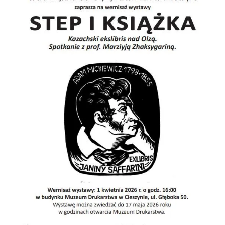
Cieszyn
0.09 km
2026-08-07
Cieszyn
0.09 km
2026-08-14