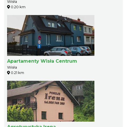
Wisła
0.20 km
Apartamenty Wisła Centrum
Wisła
0.21 km
Agroturystyka Irena