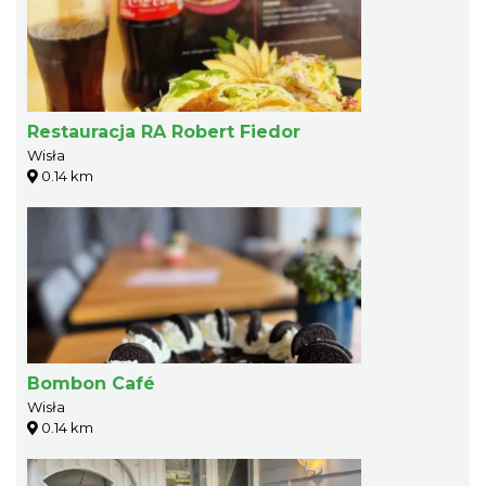
Restauracja RA Robert Fiedor
Wisła
0.14 km
Bombon Café
Wisła
0.14 km