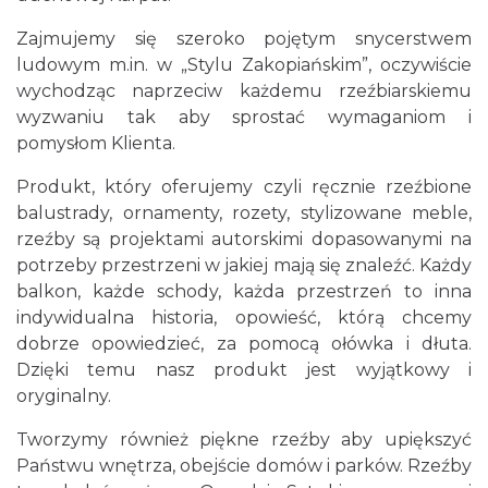
Zajmujemy się szeroko pojętym snycerstwem
ludowym m.in. w „Stylu Zakopiańskim”, oczywiście
wychodząc naprzeciw każdemu rzeźbiarskiemu
wyzwaniu tak aby sprostać wymaganiom i
pomysłom Klienta.
Produkt, który oferujemy czyli ręcznie rzeźbione
balustrady, ornamenty, rozety, stylizowane meble,
rzeźby są projektami autorskimi dopasowanymi na
potrzeby przestrzeni w jakiej mają się znaleźć. Każdy
balkon, każde schody, każda przestrzeń to inna
indywidualna historia, opowieść, którą chcemy
dobrze opowiedzieć, za pomocą ołówka i dłuta.
Dzięki temu nasz produkt jest wyjątkowy i
oryginalny.
Tworzymy również piękne rzeźby aby upiększyć
Państwu wnętrza, obejście domów i parków. Rzeźby