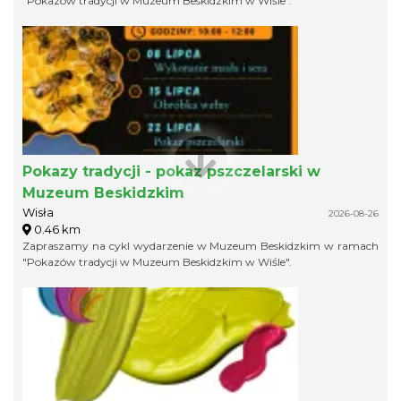
"Pokazów tradycji w Muzeum Beskidzkim w Wiśle".
Pokazy tradycji - pokaz pszczelarski w
Muzeum Beskidzkim
Wisła
2026-08-26
0.46 km
Zapraszamy na cykl wydarzenie w Muzeum Beskidzkim w ramach
"Pokazów tradycji w Muzeum Beskidzkim w Wiśle".