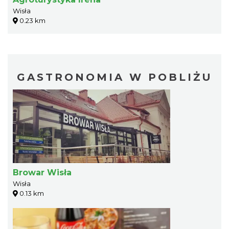
Wisła
0.23 km
GASTRONOMIA W POBLIŻU
Browar Wisła
Wisła
0.13 km