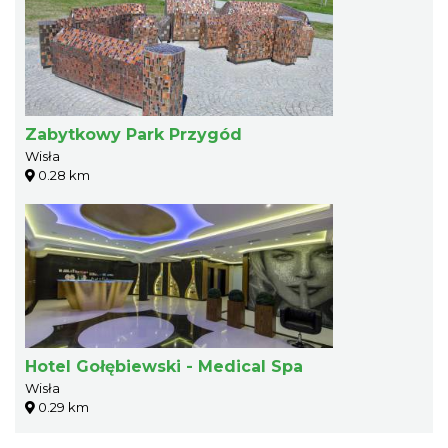
Zabytkowy Park Przygód
Wisła
0.28 km
Hotel Gołębiewski - Medical Spa
Wisła
0.29 km