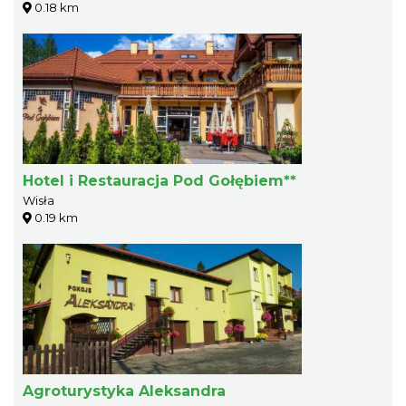
0.18 km
Hotel i Restauracja Pod Gołębiem**
Wisła
0.19 km
Agroturystyka Aleksandra