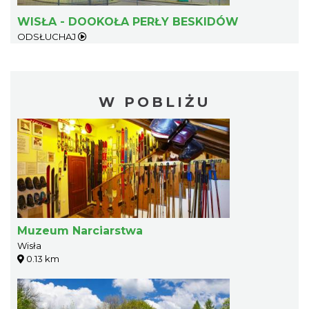
WISŁA - DOOKOŁA PERŁY BESKIDÓW
ODSŁUCHAJ
W POBLIŻU
Muzeum Narciarstwa
Wisła
0.13 km