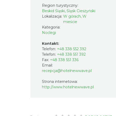
Region turystyczny:
Beskid Śląski, Śląsk Cieszyński
Lokalizacja:
W górach, W
mieście
Kategoria:
Noclegi
Kontakt:
Telefon:
+48 338 552 392
Telefon:
+48 338 551 392
Fax:
+48 338 551 336
Email:
recepcja@hotelnewwave.pl
Strona internetowa:
http://www.hotelnewwave.pl