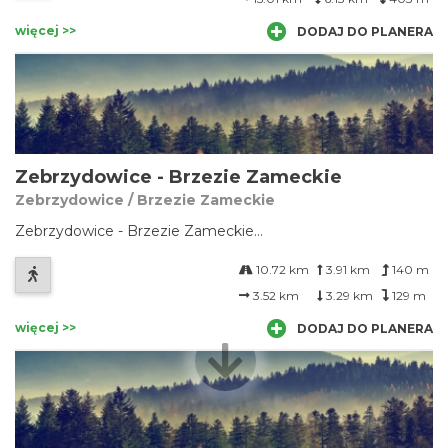
więcej >>
DODAJ DO PLANERA
Zebrzydowice - Brzezie Zameckie
Zebrzydowice / Brzezie Zameckie
Zebrzydowice - Brzezie Zameckie...
10.72 km
3.91 km
140 m
3.52 km
3.29 km
129 m
więcej >>
DODAJ DO PLANERA