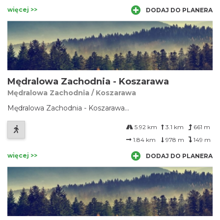
więcej >>
DODAJ DO PLANERA
Mędralowa Zachodnia - Koszarawa
Mędralowa Zachodnia / Koszarawa
Mędralowa Zachodnia - Koszarawa...
5.92 km
3.1 km
661 m
1.84 km
978 m
149 m
więcej >>
DODAJ DO PLANERA