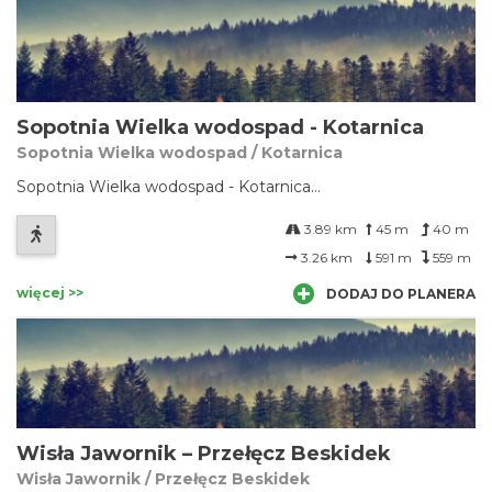
Sopotnia Wielka wodospad - Kotarnica
Sopotnia Wielka wodospad / Kotarnica
Sopotnia Wielka wodospad - Kotarnica...
3.89 km
45 m
40 m
3.26 km
591 m
559 m
więcej >>
DODAJ DO PLANERA
Wisła Jawornik – Przełęcz Beskidek
Wisła Jawornik / Przełęcz Beskidek