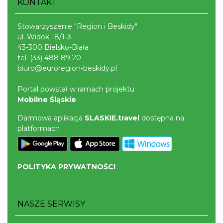
KONTAKT
Stowarzyszenie "Region i Beskidy"
ul. Widok 18/1-3
43-300 Bielsko-Biała
tel.
(33) 488 89 20
biuro@euroregion-beskidy.pl
Portal powstał w ramach projektu
Mobilne Śląskie
Darmowa aplikacja
SLASKIE.travel
dostępna na
platformach
POLITYKA PRYWATNOŚCI
NASZE SERWISY