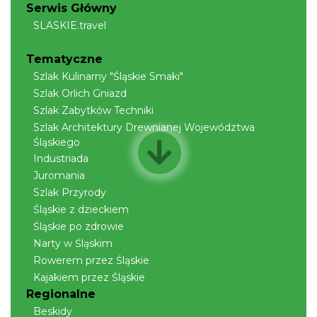
Serwis Główny
SLASKIE.travel
Tematyczne
Szlak Kulinarny "Śląskie Smaki"
Szlak Orlich Gniazd
Szlak Zabytków Techniki
Szlak Architektury Drewnianej Województwa
Śląskiego
Industriada
Juromania
Szlak Przyrody
Śląskie z dzieckiem
Śląskie po zdrowie
Narty w Śląskim
Rowerem przez Śląskie
Kajakiem przez Śląskie
Regionalne
Beskidy