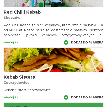
Red Chilli Kebab
Skoczów
Red Chili Kebab to sieć kebabów, która działa na rynku już
od kilku lat Nasza misja to dostarczanie naszym klientom
najwyższej jakości kebabów przygotowywanych ze
świeżych, starannie wybranych składników .
więcej >>
DODAJ DO PLANERA
Kebab Sisters
Zebrzydowice
Kebab Sisters Zebrzydowice
więcej >>
DODAJ DO PLANERA