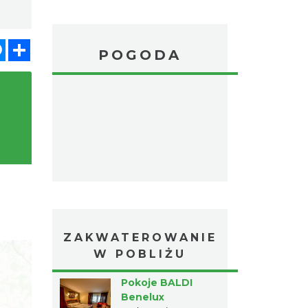
atsApp
Messenger
Share
POGODA
ZAKWATEROWANIE
W POBLIŻU
Pokoje BALDI
Benelux