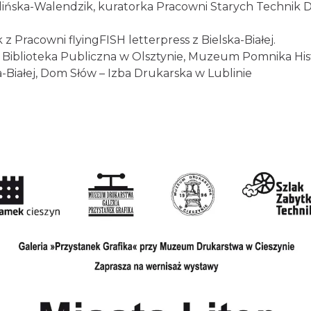
lińska-Walendzik, kuratorka Pracowni Starych Technik D
 Pracowni flyingFISH letterpress z Bielska-Białej.
Biblioteka Publiczna w Olsztynie, Muzeum Pomnika Hist
a-Białej, Dom Słów – Izba Drukarska w Lublinie