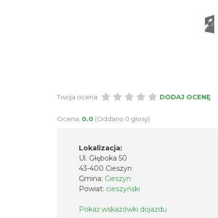
Twoja ocena:
DODAJ OCENĘ
Ocena:
0.0
(Oddano 0 głosy)
Lokalizacja:
Ul. Głęboka 50
43-400 Cieszyn
Gmina:
Cieszyn
Powiat:
cieszyński
Pokaż wskazówki dojazdu