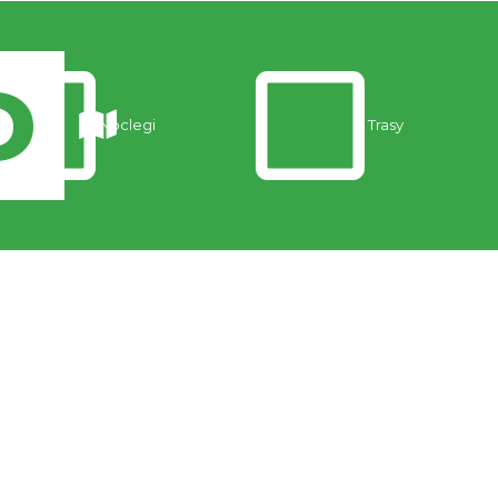
Noclegi
Trasy