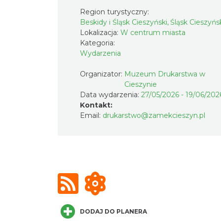
Region turystyczny:
Beskidy i Śląsk Cieszyński, Śląsk Cieszyńs
Lokalizacja:
W centrum miasta
Kategoria:
Wydarzenia
Organizator:
Muzeum Drukarstwa w
Cieszynie
Data wydarzenia:
27/05/2026 - 19/06/202
Kontakt:
Email:
drukarstwo@zamekcieszyn.pl
DODAJ DO PLANERA