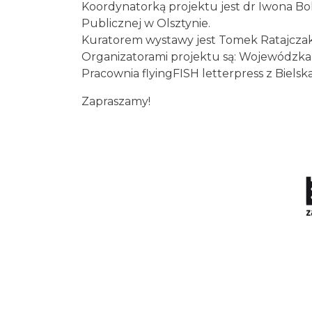
Koordynatorką projektu jest dr Iwona Bo
Publicznej w Olsztynie.
Kuratorem wystawy jest Tomek Ratajczak z
Organizatorami projektu są: Wojewódzka 
Pracownia flyingFISH letterpress z Bielsk
Zapraszamy!