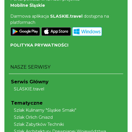
Mobilne Śląskie
Darmowa aplikacja
SLASKIE.travel
dostępna na
platformach
Zlot Pojazdów Zabytkowych
POLITYKA PRYWATNOŚCI
Górki Wielkie
13.10 km
2026-08-16
NASZE SERWISY
Serwis Główny
SLASKIE.travel
Tematyczne
Piłkarski Piknik
Szlak Kulinarny "Śląskie Smaki"
Istebna
Szlak Orlich Gniazd
13.15 km
2026-08-22
Szlak Zabytków Techniki
Szlak Architektury Drewnianej Województwa