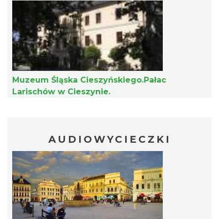
Cieszyn
0.34 km
2026-08-09
Muzeum Śląska Cieszyńskiego.Pałac
Larischów w Cieszynie.
AUDIOWYCIECZKI
Cieszyn
0.34 km
2026-08-23