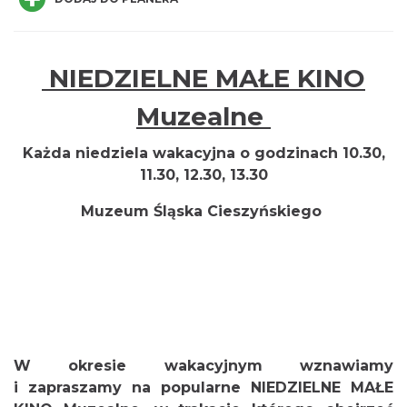
NIEDZIELNE MAŁE KINO
Cieszyn
Muzealne
0.02 km
2026-08-16
Każda niedziela wakacyjna o godzinach 10.30,
11.30, 12.30, 13.30
Muzeum Śląska Cieszyńskiego
Cieszyn
0.02 km
2026-08-23
W okresie wakacyjnym wznawiamy
i zapraszamy na popularne NIEDZIELNE MAŁE