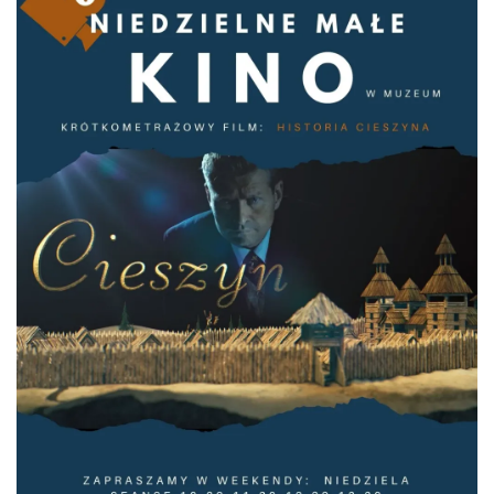
Cieszyn
0.05 km
2026-08-23
Cieszyn
0.05 km
2026-08-30