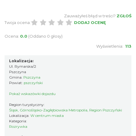
Zauważyłeś błąd w treści?
ZGŁOŚ
Twoja ocena:
DODAJ OCENĘ
Ocena:
0.0
(Oddano 0 głosy)
Wyświetlenia:
113
Lokalizacja:
Ul. Rymarska/2
Pszczyna
Gmina:
Pszczyna
Powiat:
pszczyński
Pokaż wskazówki dojazdu
Region turystyczny:
Śląsk, Górnośląsko-Zagłębiowska Metropolia, Region Pszczyński
Lokalizacja:
W centrum miasta
Kategoria:
Rozrywka