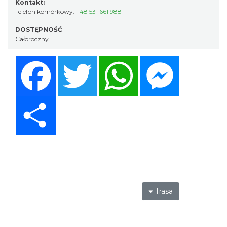
Kontakt:
Telefon komórkowy:
+48 531 661 988
DOSTĘPNOŚĆ
Całoroczny
Facebook
Twitter
WhatsApp
Messenger
Share
Trasa