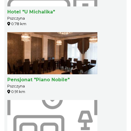
Hotel "U Michalika"
Pszczyna
0.78 km
Pensjonat "Piano Nobile"
Pszczyna
0.91 km