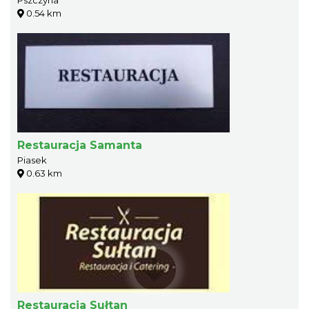
0.54 km
Restauracja Samanta
Piasek
0.63 km
Restauracja Sułtan