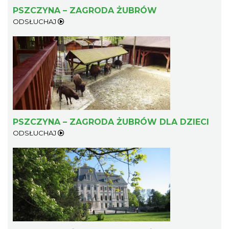
PSZCZYNA – ZAGRODA ŻUBRÓW
ODSŁUCHAJ
PSZCZYNA – ZAGRODA ŻUBRÓW DLA DZIECI
ODSŁUCHAJ