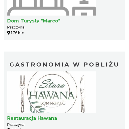
Dom Turysty "Marco"
Pszczyna
1.76 km
GASTRONOMIA W POBLIŻU
Restauracja Hawana
Pszczyna