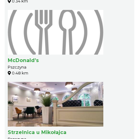
0.34 km
McDonald’s
Pszczyna
0.48 km
Strzelnica u Mikołajca
Pszczyna