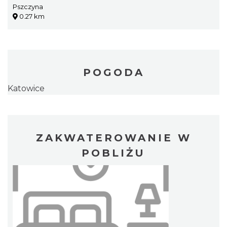
Pszczyna
0.27 km
POGODA
Katowice
ZAKWATEROWANIE W
POBLIŻU