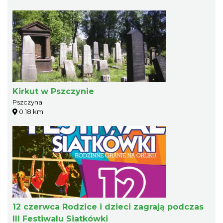
Kirkut w Pszczynie
Pszczyna
0.18 km
12 czerwca Rodzice i dzieci zagrają podczas
III Festiwalu Siatkówki