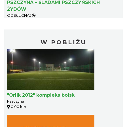
PSZCZYNA – ŚLADAMI PSZCZYŃSKICH
ŻYDÓW
ODSŁUCHAJ
W POBLIŻU
"Orlik 2012" kompleks boisk
Pszczyna
0.00 km