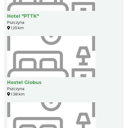
Hotel "PTTK"
Pszczyna
1.25 km
Hostel Globus
Pszczyna
1.38 km