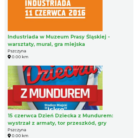
Industriada w Muzeum Prasy Śląskiej -
warsztaty, mural, gra miejska
Pszczyna
0.00 km
15 czerwca Dzień Dziecka z Mundurem:
wystrzał z armaty, tor przeszkód, gry
Pszczyna
0.00 km