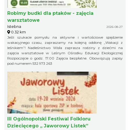
Robimy budki dla ptaków - zajęcia
warsztatowe
Istebna
2026-08-27
0.32 km
Jeśli szukacie pomysłu na aktywne i wartościowe spędzenie
wakacyjnego czasu, zapraszamy na kolejną odsłonę „Wakacji z
leśnikiem”! Nadleśnictwo Wisła zaprasza rodziny z dziećmi na
zajęcia warsztatowe w Leśnym Ośrodku Edukacji Ekologicznej
Rozpoczęcie o godz. 17.00 Zajęcia bezpłatne. Obowiązują zapisy
pod numerem 532 973 263
III Ogólnopolski Festiwal Folkloru
Dziecięcego „ Jaworowy Listek”