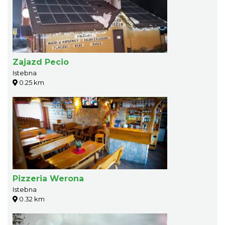
Zajazd Pecio
Istebna
0.25 km
Pizzeria Werona
Istebna
0.32 km