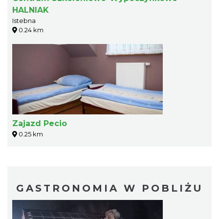
HALNIAK
Istebna
0.24 km
Zajazd Pecio
0.25 km
GASTRONOMIA W POBLIŻU