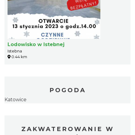
Lodowisko w Istebnej
Istebna
0.44 km
POGODA
Katowice
ZAKWATEROWANIE W