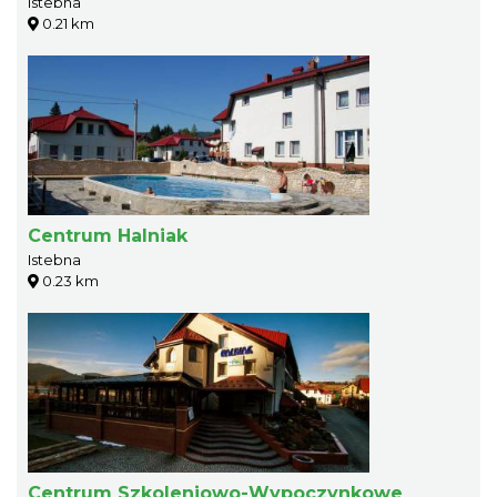
Istebna
0.21 km
Centrum Halniak
Istebna
0.23 km
Centrum Szkoleniowo-Wypoczynkowe