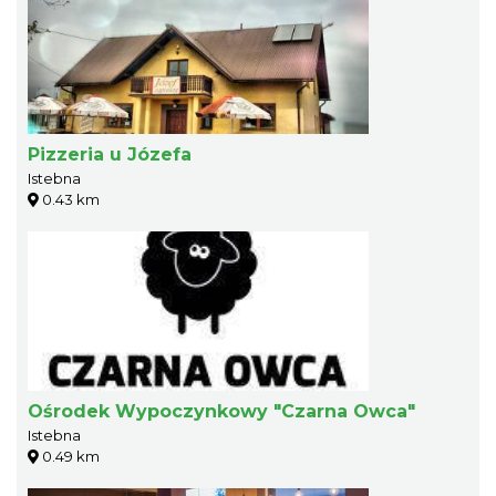
Pizzeria u Józefa
Istebna
0.43 km
Ośrodek Wypoczynkowy "Czarna Owca"
Istebna
0.49 km