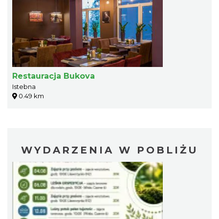
Restauracja Bukova
Istebna
0.49 km
WYDARZENIA W POBLIŻU