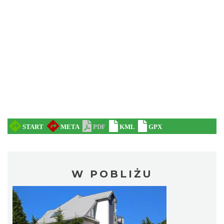
W POBLIŻU