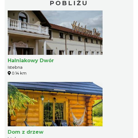
POBLIŻU
Halniakowy Dwór
Istebna
0.14 km
Dom z drzew